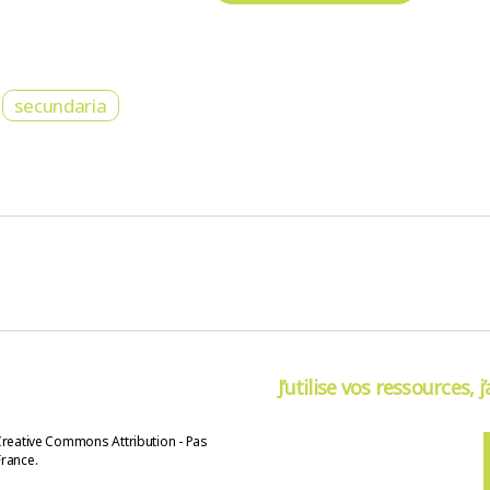
secundaria
J’utilise vos ressources, j
Creative Commons Attribution - Pas
France.