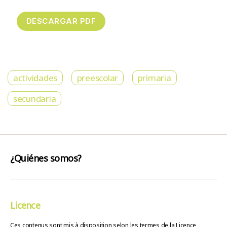
actividades
preescolar
primaria
secundaria
¿Quiénes somos?
Licence
Ces contenus sont mis à disposition selon les termes de la Licence