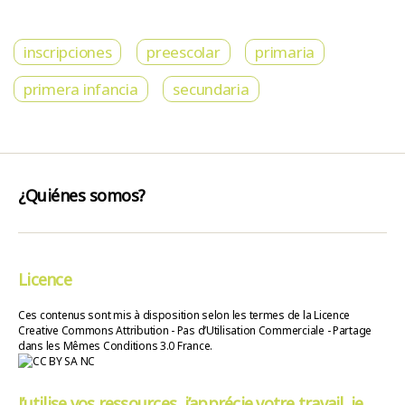
inscripciones
preescolar
primaria
primera infancia
secundaria
¿Quiénes somos?
Licence
Ces contenus sont mis à disposition selon les termes de la Licence
Creative Commons Attribution - Pas d’Utilisation Commerciale - Partage
dans les Mêmes Conditions 3.0 France.
J’utilise vos ressources, j’apprécie votre travail, je