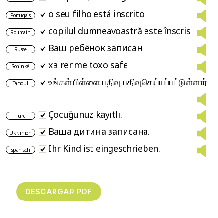
o seu filho está inscrito
Portugais
copilul dumneavoastră este înscris
Roumain
Ваш ребёнок записан
Russe
xa renme toxo safe
Soninké
உங்கள் பிள்ளை பதிவு பதிவுசெய்யப்பட்டுள்ளார்
Tamoul
Çocuğunuz kayıtlı.
Turc
Ваша дитина записана.
Ukrainien
Ihr Kind ist eingeschrieben.
spanisch