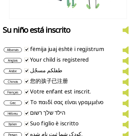
Su niño está inscrito
fëmija juaj është i regjistrum
Albanais
Your child is registered
Anglais
طفلكم مسجّل
Arabe
您的孩子已注册
Chinois
Votre enfant est inscrit.
Français
Το παιδί σας είναι γραμμένο
Grec
הילד שלך רשום
Hébreu
Suo figlio è iscritto
Italien
کودک شما ثبت نام شده.
Persan