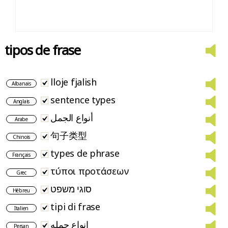
tipos de frase
lloje fjalish
Albanais
sentence types
Anglais
أنواع الجمل
Arabe
句子类型
Chinois
types de phrase
Français
τύποι προτάσεων
Grec
סוגי משפט
Hébreu
tipi di frase
Italien
انواع جمله
Persan