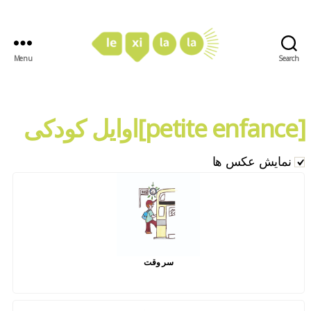
Menu
Search
LexiLaLa
[petite enfance]اوایل کودکی
نمایش عکس ها
سر وقت