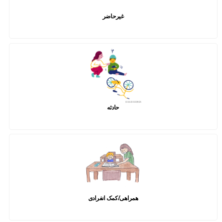
غیرحاضر
حادثه
همراهی/کمک انفرادی