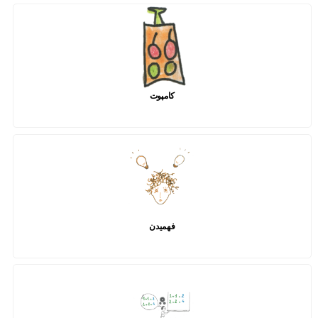
کامپوت
فهمیدن