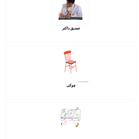
تصدیق داکتر
چوکی