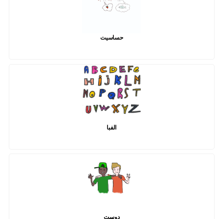
حساسیت
الفبا
دوست