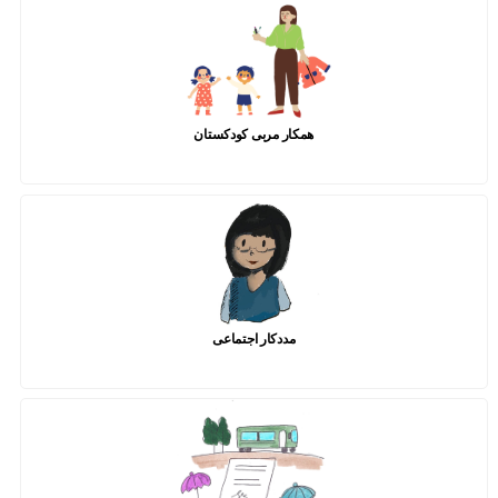
همکار مربی کودکستان
مددکار اجتماعی