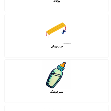
پوقانه
دراز چوکی
شیرچوشک