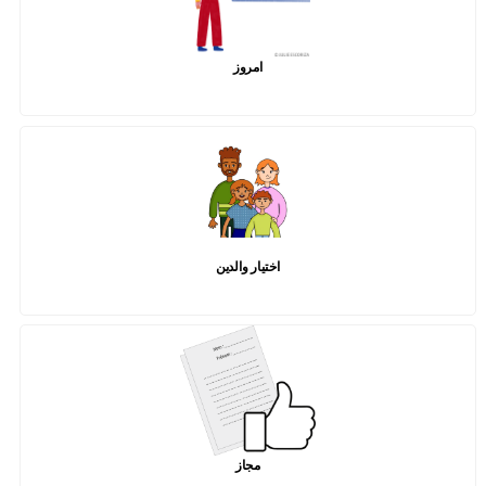
امروز
اختیار والدین
مجاز