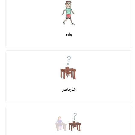
پیاده
غیرحاضر