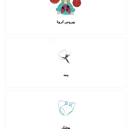
ویروس کرونا
پنبه
پوشک