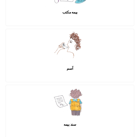
بیمه مکتب
آسم
سند بیمه