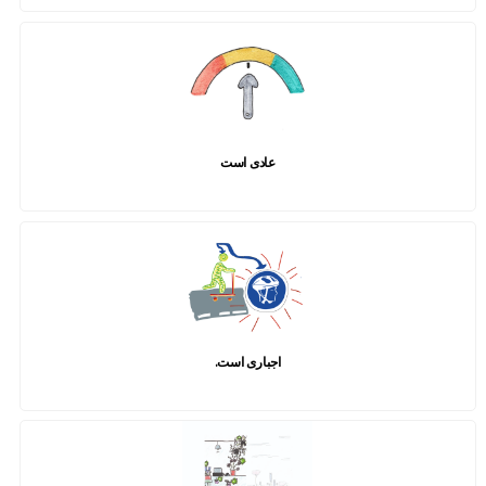
عادی است
اجباری است.