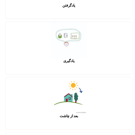
یادگرفتن
یادگیری
بعد از چاشت