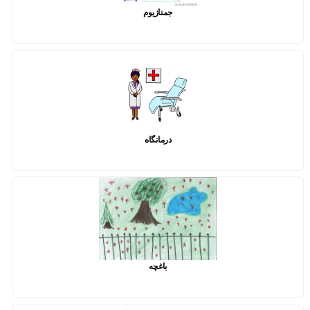
جمنازیوم
درمانگاه
باغچه