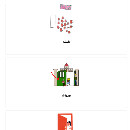
نقشه
ورودی