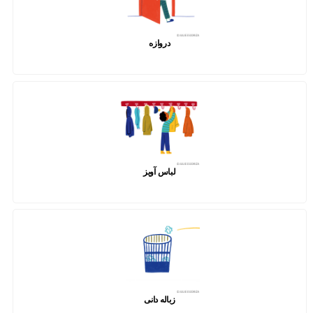
دروازه
لباس آویز
زباله دانی