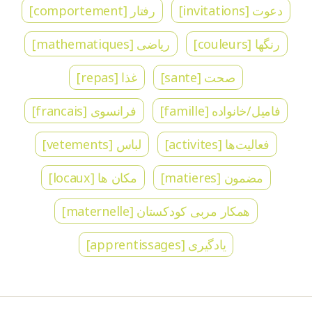
دعوت [invitations]
رفتار [comportement]
رنگها [couleurs]
ریاضی [mathematiques]
صحت [sante]
غذا [repas]
فامیل/خانواده [famille]
فرانسوی [francais]
فعالیت‌ها [activites]
لباس [vetements]
مضمون [matieres]
مکان ها [locaux]
همکار مربی کودکستان [maternelle]
یادگیری [apprentissages]