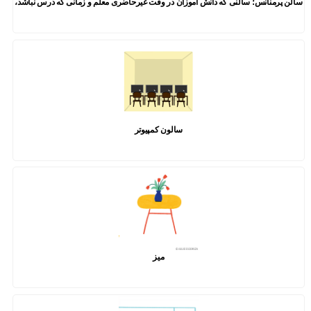
سالن پرمنانس؛ سالنی که دانش آموزان در وقت غیرحاضری معلم و زمانی که درس نباشد،
سالون کمپیوتر
میز