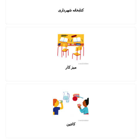
کتابخانه شهرداری
میز کار
کانتین