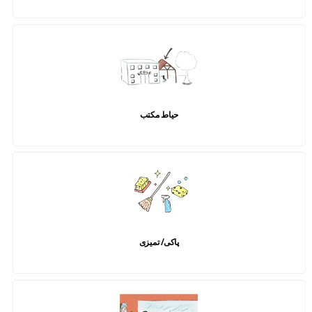
حیاط مکتب
پاکی/ تمیزی