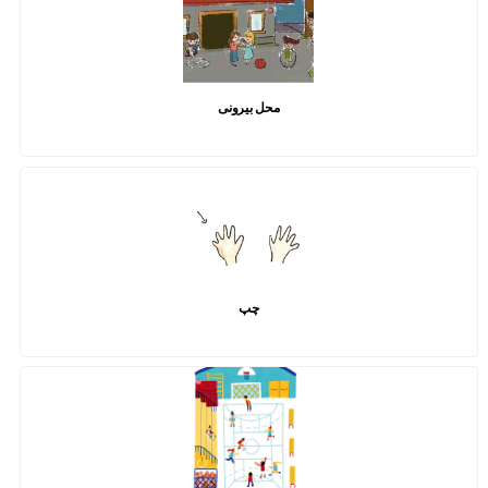
محل بیرونی
چپ