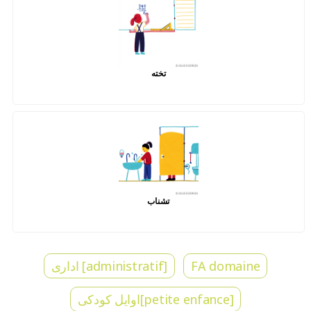
تخته
تشناب
FA domaine
[administratif] اداری
[petite enfance]اوایل کودکی