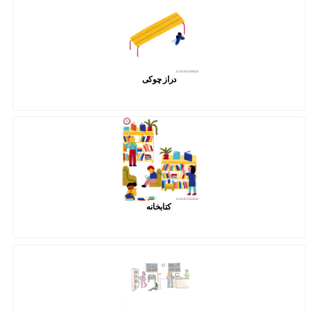
دراز چوکی
کتابخانه