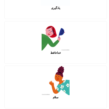
یادگیری
خداحافظ
سلام