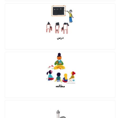
درس
مطالعه