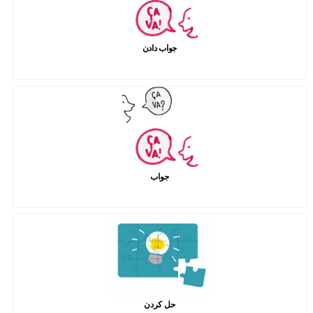
جواب دادن
جواب
حل کردن