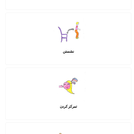
نشستن
تمرکز کردن