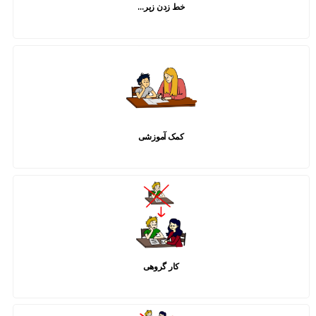
خط زدن زیر…
کمک آموزشی
کار گروهی