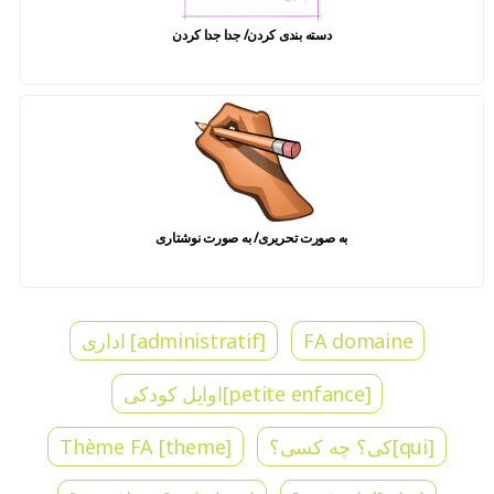
دسته بندی کردن/ جدا جدا کردن
به صورت تحریری/ به صورت نوشتاری
FA domaine
[administratif] اداری
[petite enfance]اوایل کودکی
[qui]کی؟ چه کسی؟
[theme] Thème FA