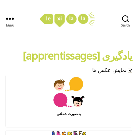
Menu
Search
LexiLaLa
یادگیری [apprentissages]
نمایش عکس ها
به صورت شفاهی