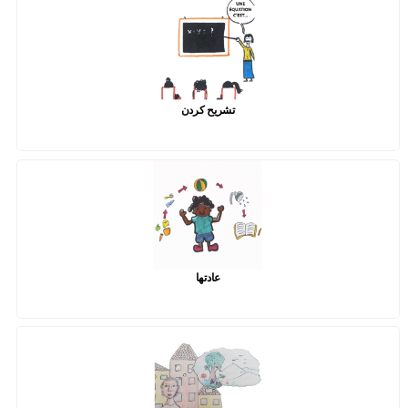
تشریح کردن
عادتها