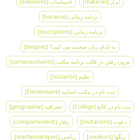
ابزار [materiel]
احساسات [emotions]
برنامه زمانی [horaires]
برنامه زمانی [inscriptions]
به کدام زبان صحبت می کنید؟ [langues]
بیرون رفتن در قالب برنامه مکتب [sortiesscolaires]
تعلیم [Scolarité]
ثبت نام در مکتب ابتداییه [Élémentaire]
ثبت نام در کالج [Collège]
جغرافیه [geographie]
دعوت [invitations]
رفتار [comportement]
رنگها [couleurs]
ریاضی [mathematiques]