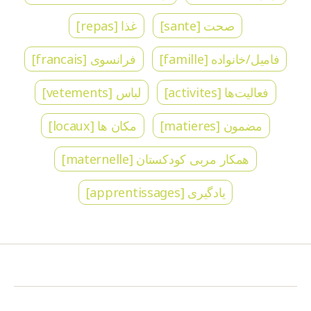
صحت [sante]
غذا [repas]
فامیل/خانواده [famille]
فرانسوی [francais]
فعالیت‌ها [activites]
لباس [vetements]
مضمون [matieres]
مکان ها [locaux]
همکار مربی کودکستان [maternelle]
یادگیری [apprentissages]