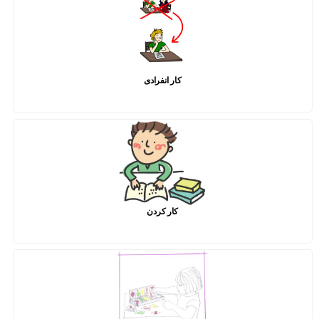
کار انفرادی
کار کردن