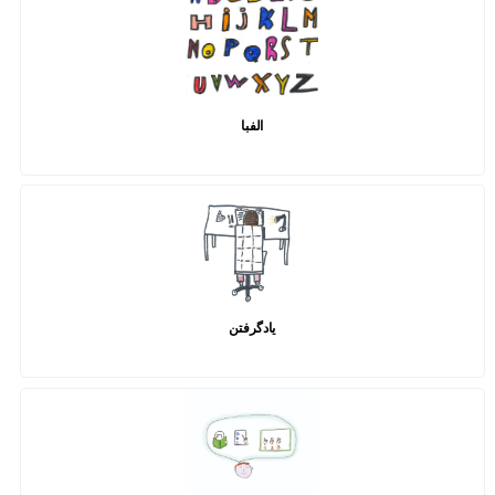
الفبا
یادگرفتن