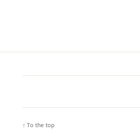
↑
To the top