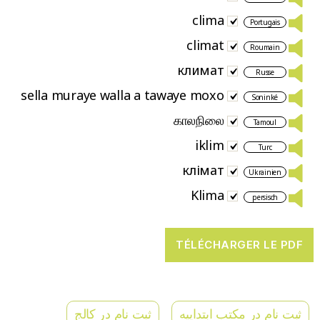
clima
Portugais
climat
Roumain
климат
Russe
sella muraye walla a tawaye moxo
Soninké
காலநிலை
Tamoul
iklim
Turc
клімат
Ukrainien
Klima
persisch
ثبت نام در مکتب ابتداییه
ثبت نام در کالج