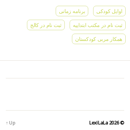
اوایل کودکی
برنامه زمانی
ثبت نام در مکتب ابتداییه
ثبت نام در کالج
همکار مربی کودکستان
↑
Up
LexiLaLa
© 2026