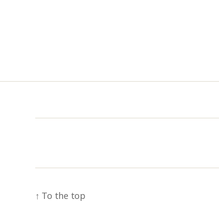
↑
To the top