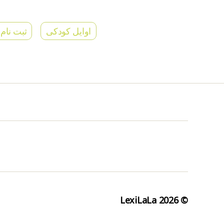
اوایل کودکی
ثبت نام 
LexiLaLa
© 2026