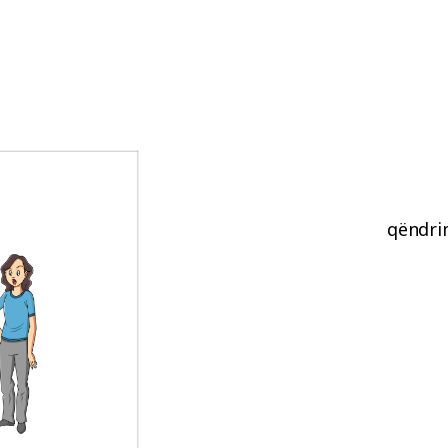
qëndrim