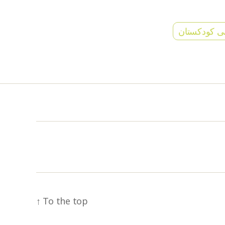
ی کودکستان
↑
To the top