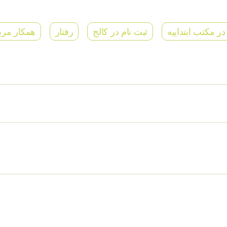
در مکتب ابتداییه
ثبت نام در کالج
رفتار
همکار مرب