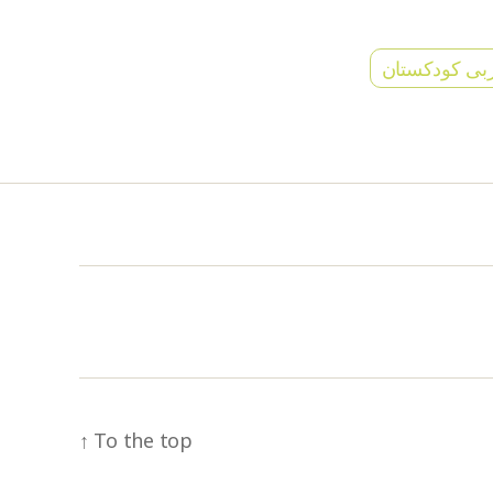
بی کودکستان
↑
To the top