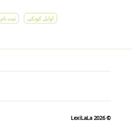
اوایل کودکی
ثبت نام 
LexiLaLa
© 2026