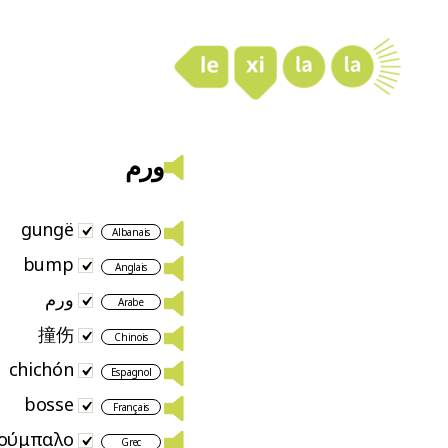
LexiLaLa
ورم
gungë
Albanais
bump
Anglais
ورم
Arabe
撞伤
Chinois
chichón
Espagnol
bosse
Français
ούμπαλο
Grec