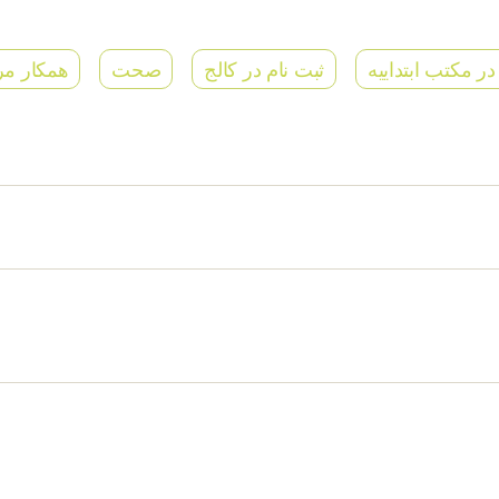
در مکتب ابتداییه
ثبت نام در کالج
صحت
همکار مر