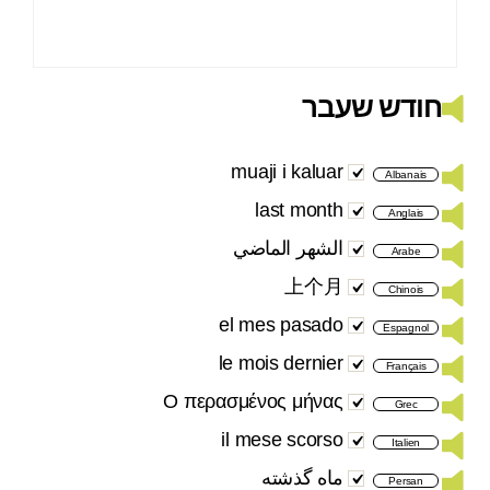
חודש שעבר
muaji i kaluar
Albanais
last month
Anglais
الشهر الماضي
Arabe
上个月
Chinois
el mes pasado
Espagnol
le mois dernier
Français
Ο περασμένος μήνας
Grec
il mese scorso
Italien
ماه گذشته
Persan