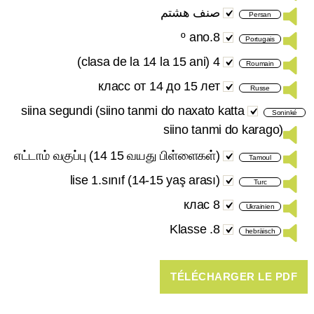
صنف هشتم
Persan
8.º ano
Portugais
4 (clasa de la 14 la 15 ani)
Roumain
класс от 14 до 15 лет
Russe
siina segundi (siino tanmi do naxato katta
Soninké
siino tanmi do karago)
எட்டாம் வகுப்பு (14 15 வயது பிள்ளைகள்)
Tamoul
lise 1.sınıf (14-15 yaş arası)
Turc
8 клас
Ukrainien
8. Klasse
hebräisch