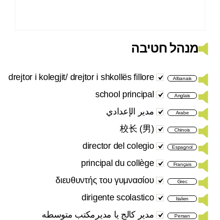
מנהל חטיבה
drejtor i kolegjit/ drejtor i shkollës fillore
Albanais
school principal
Anglais
مدير الإعدادي
Arabe
校长 (男)
Chinois
director del colegio
Espagnol
principal du collège
Français
διευθυντής του γυμνασίου
Grec
dirigente scolastico
Italien
مدیر کالج یا مدیرمکتب متوسطه
Persan