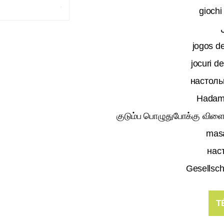
giochi
jogos de
jocuri d
настоль
Hadam
குடும்ப பொழுதுபோக்கு விளை
masa
наст
Gesellsch