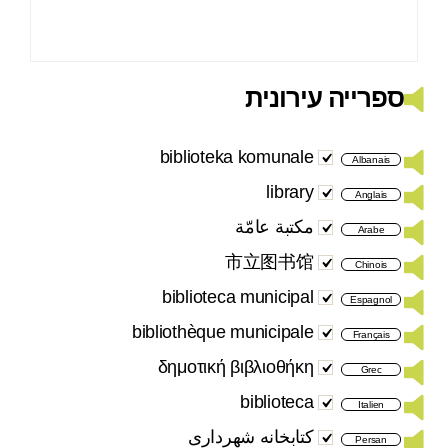
ספרייה עירונית
biblioteka komunale
Albanais
library
Anglais
مكتبة عامّة
Arabe
市立图书馆
Chinois
biblioteca municipal
Espagnol
bibliothèque municipale
Français
δημοτική βιβλιοθήκη
Grec
biblioteca
Italien
کتابخانه شهرداری
Persan