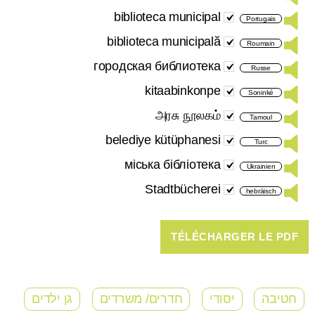
biblioteca municipal
Portugais
biblioteca municipală
Roumain
городская библиотека
Russe
kitaabinkonpe
Soninké
அரசு நூலகம்
Tamoul
belediye kütüphanesi
Turc
міська бібліотека
Ukrainien
Stadtbücherei
hebräisch
חטיבה
יסודי
חדרים/ משרדים
גן ילדים