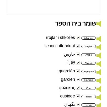
שומר בית הספר
rrojtar i shkollës
Albanais
school attendant
Anglais
حارس
Arabe
门房
Chinois
guardián
Espagnol
gardien
Français
φύλακας
Grec
custode
Italien
نگهبان
Persan