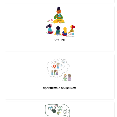
чтение
проблема с общением