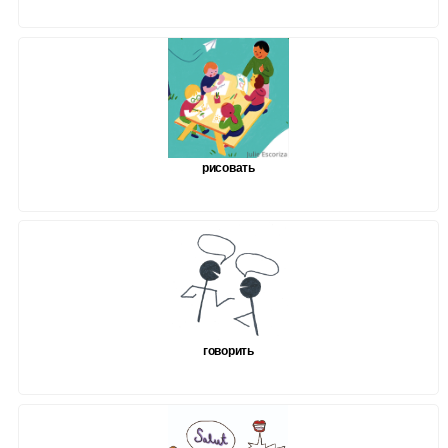
рисовать
говорить