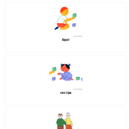
брат
сестра