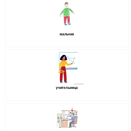
мальчик
учительница