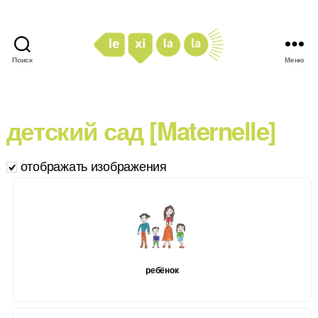
Поиск
Меню
LexiLaLa
детский сад [Maternelle]
отображать изображения
ребёнок