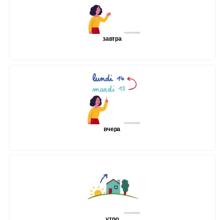
завтра
вчера
утро