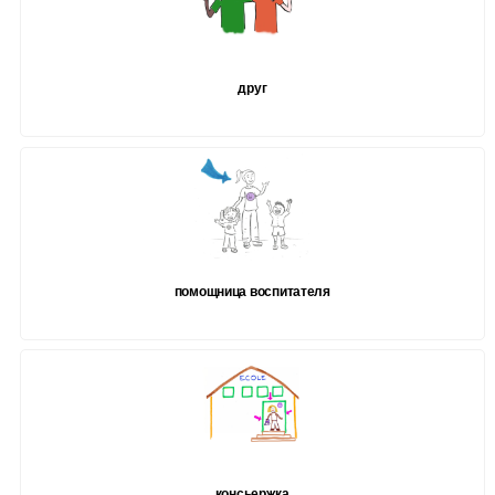
друг
помощница воспитателя
консьержка