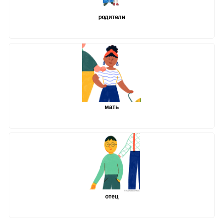
родители
мать
отец