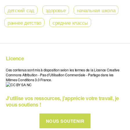
детский сад
здоровье
начальная школа
раннее детство
средние классы
Licence
Ces contenus sont mis à disposition selon les termes de la Licence Creative
Commons Attribution - Pas d’Utilisation Commerciale - Partage dans les
Mêmes Conditions 3.0 France.
J’utilise vos ressources, j’apprécie votre travail, je
vous soutiens !
NOUS SOUTENIR