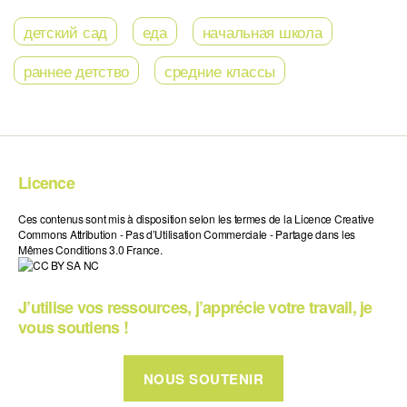
детский сад
еда
начальная школа
раннее детство
средние классы
Licence
Ces contenus sont mis à disposition selon les termes de la Licence Creative
Commons Attribution - Pas d’Utilisation Commerciale - Partage dans les
Mêmes Conditions 3.0 France.
J’utilise vos ressources, j’apprécie votre travail, je
vous soutiens !
NOUS SOUTENIR