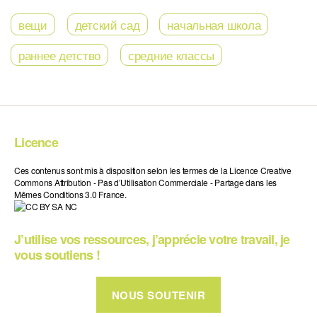
вещи
детский сад
начальная школа
раннее детство
средние классы
Licence
Ces contenus sont mis à disposition selon les termes de la Licence Creative
Commons Attribution - Pas d’Utilisation Commerciale - Partage dans les
Mêmes Conditions 3.0 France.
J’utilise vos ressources, j’apprécie votre travail, je
vous soutiens !
NOUS SOUTENIR