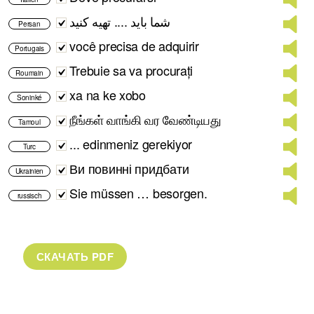
شما باید .... تهیه کنید
Persan
você precisa de adquirir
Portugais
Trebuie sa va procurați
Roumain
xa na ke xobo
Soninké
நீங்கள் வாங்கி வர வேண்டியது
Tamoul
... edinmeniz gerekiyor
Turc
Ви повинні придбати
Ukrainien
Sie müssen … besorgen.
russisch