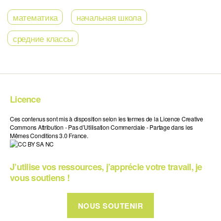
математика
начальная школа
средние классы
Licence
Ces contenus sont mis à disposition selon les termes de la Licence Creative
Commons Attribution - Pas d’Utilisation Commerciale - Partage dans les
Mêmes Conditions 3.0 France.
J’utilise vos ressources, j’apprécie votre travail, je
vous soutiens !
NOUS SOUTENIR