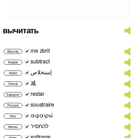
вычитать
me zbrit
Albanais
subtract
Anglais
إستخلاص
Arabe
减
Chinois
restar
Espagnol
soustraire
Français
αφαιρώ
Grec
להחסיר
Hébreu
sottrarre
Italien