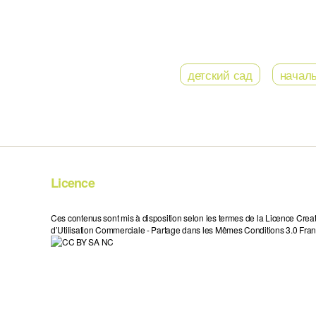
детский сад
начал
Licence
Ces contenus sont mis à disposition selon les termes de la Licence Crea
d’Utilisation Commerciale - Partage dans les Mêmes Conditions 3.0 Fran