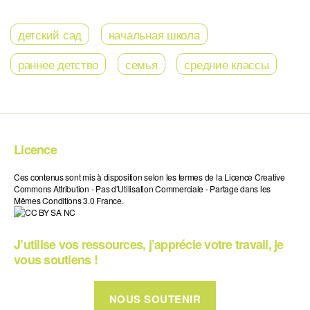
детский сад
начальная школа
раннее детство
семья
средние классы
Licence
Ces contenus sont mis à disposition selon les termes de la Licence Creative
Commons Attribution - Pas d’Utilisation Commerciale - Partage dans les
Mêmes Conditions 3.0 France.
J’utilise vos ressources, j’apprécie votre travail, je
vous soutiens !
NOUS SOUTENIR