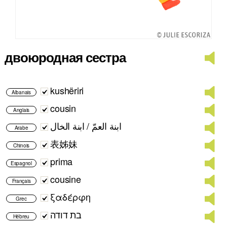
двоюродная сестра
kushëriri
Albanais
cousin
Anglais
ابنة العمّ / ابنة الخال
Arabe
表姊妹
Chinois
prima
Espagnol
cousine
Français
ξαδέρφη
Grec
בת דודה
Hébreu