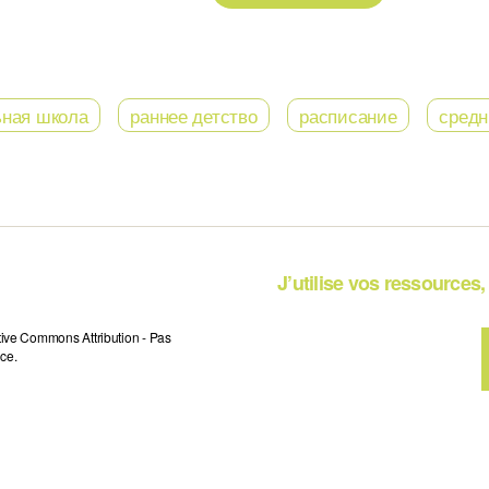
ьная школа
раннее детство
расписание
средн
J’utilise vos ressources, 
tive Commons Attribution - Pas
ce.