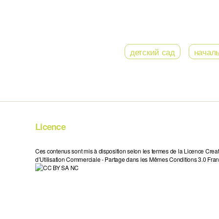
детский сад
начал
Licence
Ces contenus sont mis à disposition selon les termes de la Licence Crea
d’Utilisation Commerciale - Partage dans les Mêmes Conditions 3.0 Fran