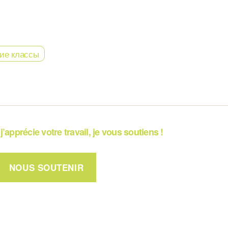
ие классы
j’apprécie votre travail, je vous soutiens !
NOUS SOUTENIR