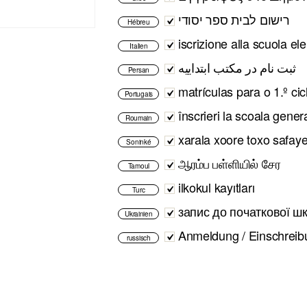
רישום לבית ספר יסודי
Hébreu
iscrizione alla scuola e
Italien
ثبت نام در مکتب ابتداییه
Persan
matrículas para o 1.º ci
Portugais
înscrieri la scoala gener
Roumain
xarala xoore toxo safay
Soninké
ஆரம்ப பள்ளியில் சேர
Tamoul
ilkokul kayıtları
Turc
запис до початкової ш
Ukrainien
Anmeldung / Einschreib
russisch