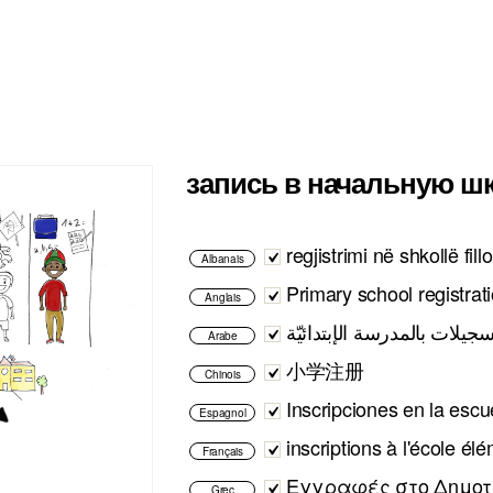
запись в начальную ш
regjistrimi në shkollë fill
Albanais
Primary school registrat
Anglais
جيلات بالمدرسة الإبتدائيّة
Arabe
小学注册
Chinois
Inscripciones en la escu
Espagnol
inscriptions à l'école él
Français
Εγγραφές στο Δημοτ
Grec