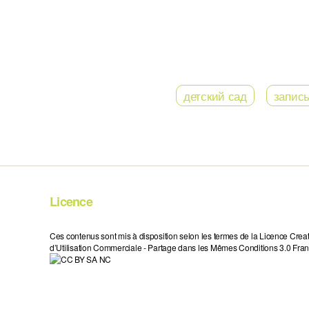
детский сад
запис
Licence
Ces contenus sont mis à disposition selon les termes de la Licence Crea
d’Utilisation Commerciale - Partage dans les Mêmes Conditions 3.0 Fran