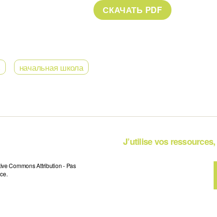
ь
начальная школа
J’utilise vos ressources, 
tive Commons Attribution - Pas
ce.