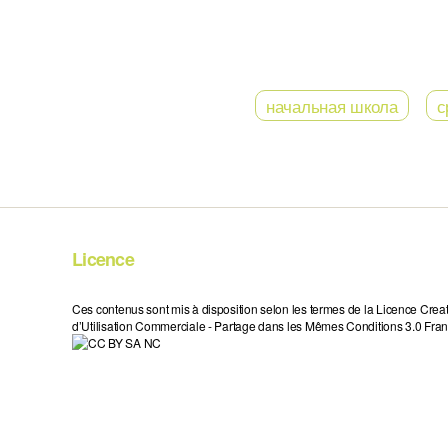
начальная школа
с
Licence
Ces contenus sont mis à disposition selon les termes de la Licence Crea
d’Utilisation Commerciale - Partage dans les Mêmes Conditions 3.0 Fran