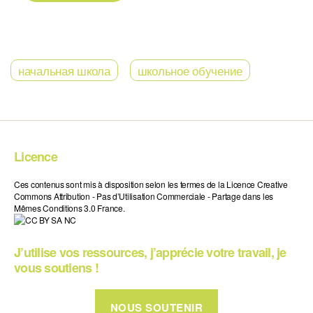
начальная школа
школьное обучение
Licence
Ces contenus sont mis à disposition selon les termes de la Licence Creative
Commons Attribution - Pas d’Utilisation Commerciale - Partage dans les
Mêmes Conditions 3.0 France.
J’utilise vos ressources, j’apprécie votre travail, je
vous soutiens !
NOUS SOUTENIR