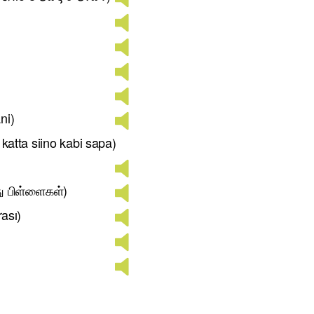
ni)
 katta siino kabi sapa)
து பிள்ளைகள்)
rası)