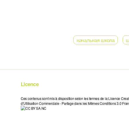
начальная школа
ш
Licence
Ces contenus sont mis à disposition selon les termes de la Licence Crea
d’Utilisation Commerciale - Partage dans les Mêmes Conditions 3.0 Fran