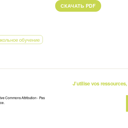
кольное обучение
J’utilise vos ressources, 
tive Commons Attribution - Pas
ce.