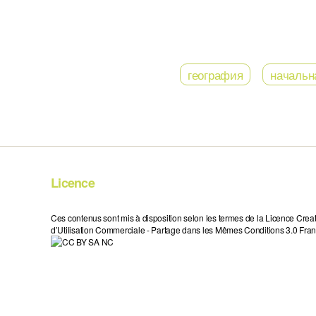
география
начальн
Licence
Ces contenus sont mis à disposition selon les termes de la Licence Crea
d’Utilisation Commerciale - Partage dans les Mêmes Conditions 3.0 Fran