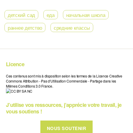
детский сад
еда
начальная школа
раннее детство
средние классы
Licence
Ces contenus sont mis à disposition selon les termes de la Licence Creative
Commons Attribution - Pas d’Utilisation Commerciale - Partage dans les
Mêmes Conditions 3.0 France.
J’utilise vos ressources, j’apprécie votre travail, je
vous soutiens !
NOUS SOUTENIR