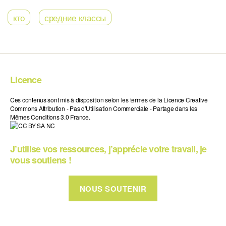
кто
средние классы
Licence
Ces contenus sont mis à disposition selon les termes de la Licence Creative
Commons Attribution - Pas d’Utilisation Commerciale - Partage dans les
Mêmes Conditions 3.0 France.
J’utilise vos ressources, j’apprécie votre travail, je
vous soutiens !
NOUS SOUTENIR