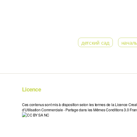
детский сад
начал
Licence
Ces contenus sont mis à disposition selon les termes de la Licence Crea
d’Utilisation Commerciale - Partage dans les Mêmes Conditions 3.0 Fran