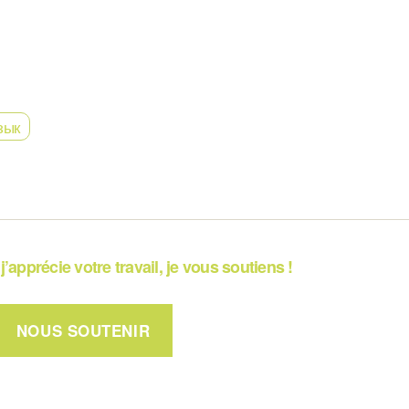
зык
j’apprécie votre travail, je vous soutiens !
NOUS SOUTENIR