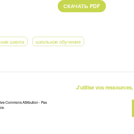
ьная школа
школьное обучение
J’utilise vos ressources, 
tive Commons Attribution - Pas
ce.