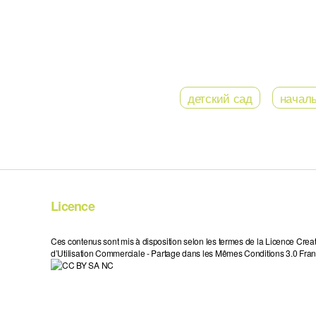
детский сад
начал
Licence
Ces contenus sont mis à disposition selon les termes de la Licence Crea
d’Utilisation Commerciale - Partage dans les Mêmes Conditions 3.0 Fran