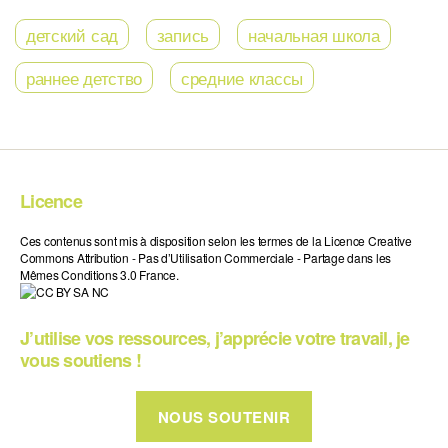
детский сад
запись
начальная школа
раннее детство
средние классы
Licence
Ces contenus sont mis à disposition selon les termes de la Licence Creative
Commons Attribution - Pas d’Utilisation Commerciale - Partage dans les
Mêmes Conditions 3.0 France.
J’utilise vos ressources, j’apprécie votre travail, je
vous soutiens !
NOUS SOUTENIR