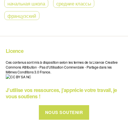
начальная школа
средние классы
французский
Licence
Ces contenus sont mis à disposition selon les termes de la Licence Creative
Commons Attribution - Pas d’Utilisation Commerciale - Partage dans les
Mêmes Conditions 3.0 France.
J’utilise vos ressources, j’apprécie votre travail, je
vous soutiens !
NOUS SOUTENIR