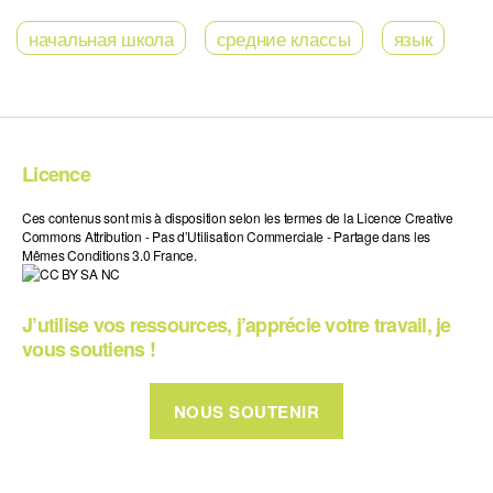
начальная школа
средние классы
язык
Licence
Ces contenus sont mis à disposition selon les termes de la Licence Creative
Commons Attribution - Pas d’Utilisation Commerciale - Partage dans les
Mêmes Conditions 3.0 France.
J’utilise vos ressources, j’apprécie votre travail, je
vous soutiens !
NOUS SOUTENIR