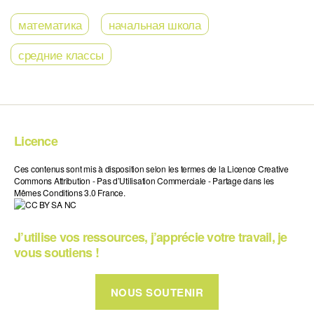
математика
начальная школа
средние классы
Licence
Ces contenus sont mis à disposition selon les termes de la Licence Creative
Commons Attribution - Pas d’Utilisation Commerciale - Partage dans les
Mêmes Conditions 3.0 France.
J’utilise vos ressources, j’apprécie votre travail, je
vous soutiens !
NOUS SOUTENIR