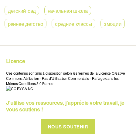
детский сад
начальная школа
раннее детство
средние классы
эмоции
Licence
Ces contenus sont mis à disposition selon les termes de la Licence Creative
Commons Attribution - Pas d’Utilisation Commerciale - Partage dans les
Mêmes Conditions 3.0 France.
J’utilise vos ressources, j’apprécie votre travail, je
vous soutiens !
NOUS SOUTENIR