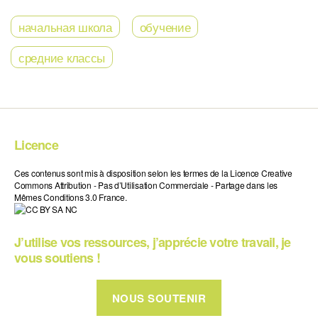
начальная школа
обучение
средние классы
Licence
Ces contenus sont mis à disposition selon les termes de la Licence Creative
Commons Attribution - Pas d’Utilisation Commerciale - Partage dans les
Mêmes Conditions 3.0 France.
J’utilise vos ressources, j’apprécie votre travail, je
vous soutiens !
NOUS SOUTENIR