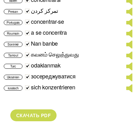
Italien
تمرکز کردن
Persan
concentrar-se
Portugais
a se concentra
Roumain
Nan banbe
Soninké
கவனம் செலுத்துவது
Tamoul
odaklanmak
Turc
зосереджуватися
Ukrainien
sich konzentrieren
russisch