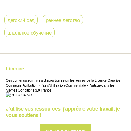
детский сад
раннее детство
школьное обучение
Licence
Ces contenus sont mis à disposition selon les termes de la Licence Creative
Commons Attribution - Pas d’Utilisation Commerciale - Partage dans les
Mêmes Conditions 3.0 France.
J’utilise vos ressources, j’apprécie votre travail, je
vous soutiens !