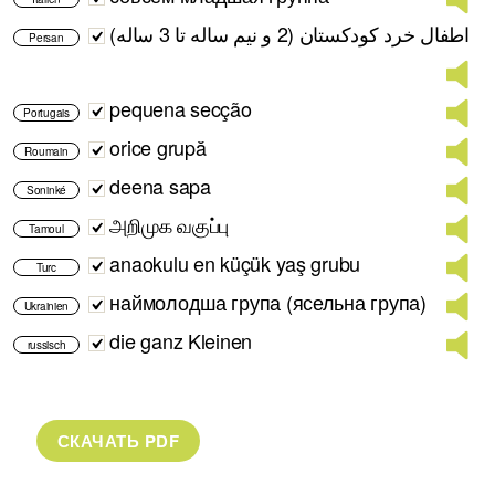
اطفال خرد کودکستان (2 و نیم ساله تا 3 ساله)
Persan
pequena secção
Portugais
orice grupă
Roumain
deena sapa
Soninké
அறிமுக வகுப்பு
Tamoul
anaokulu en küçük yaş grubu
Turc
наймолодша група (ясельна група)
Ukrainien
die ganz Kleinen
russisch