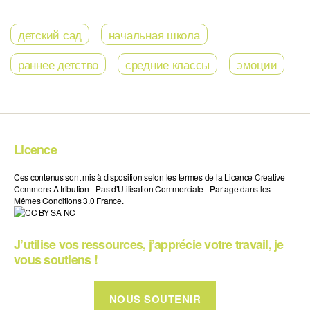
детский сад
начальная школа
раннее детство
средние классы
эмоции
Licence
Ces contenus sont mis à disposition selon les termes de la Licence Creative
Commons Attribution - Pas d’Utilisation Commerciale - Partage dans les
Mêmes Conditions 3.0 France.
J’utilise vos ressources, j’apprécie votre travail, je
vous soutiens !
NOUS SOUTENIR