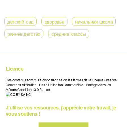
детский сад
здоровье
начальная школа
раннее детство
средние классы
Licence
Ces contenus sont mis à disposition selon les termes de la Licence Creative
Commons Attribution - Pas d’Utilisation Commerciale - Partage dans les
Mêmes Conditions 3.0 France.
J’utilise vos ressources, j’apprécie votre travail, je
vous soutiens !