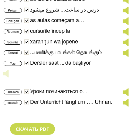
درس در ساعت... شروع میشود
Persan
as aulas começam a…
Portugais
cursurile încep la
Roumain
xaranŋun wa jopene
Soninké
...மணிக்கு பாடங்கள் தொடங்கும்
Tamoul
Dersler saat ...'da başlıyor
Turc
Уроки починаються о…
Ukrainien
Der Unterricht fängt um …. Uhr an.
russisch