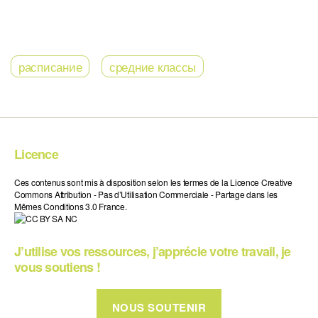
расписание
средние классы
Licence
Ces contenus sont mis à disposition selon les termes de la Licence Creative
Commons Attribution - Pas d’Utilisation Commerciale - Partage dans les
Mêmes Conditions 3.0 France.
J’utilise vos ressources, j’apprécie votre travail, je
vous soutiens !
NOUS SOUTENIR