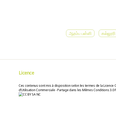
ஆரம்ப பள்ளி
கல்லூரி
Licence
Ces contenus sont mis à disposition selon les termes de la Licence 
d’Utilisation Commerciale - Partage dans les Mêmes Conditions 3.0 