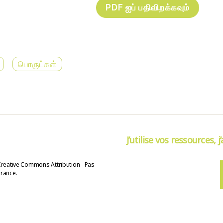
பொருட்கள்
J’utilise vos ressources, j
Creative Commons Attribution - Pas
France.