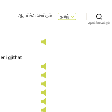
ஆராய்ச்சி செய்தல்
தமிழ்
ஆராய்ச்சி செய்தல்
eni gjithat