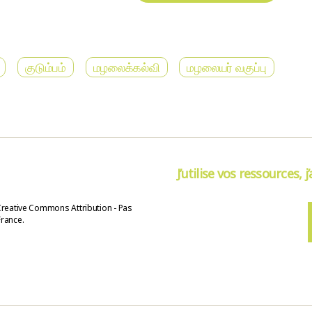
குடும்பம்
மழலைக்கல்வி
மழலையர் வகுப்பு
J’utilise vos ressources, j
Creative Commons Attribution - Pas
France.