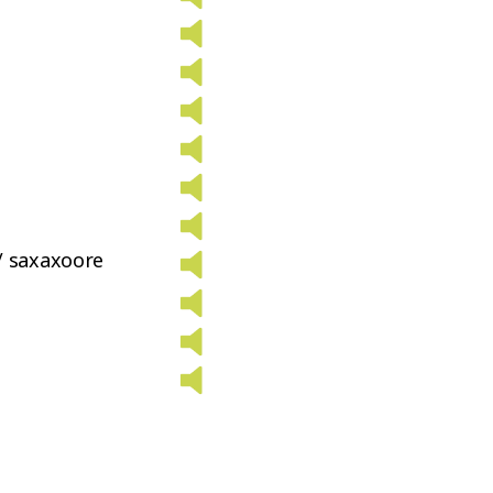
/ saxaxoore