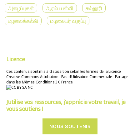
அழைப்புகள்
ஆரம்ப பள்ளி
கல்லூரி
மழலைக்கல்வி
மழலையர் வகுப்பு
Licence
Ces contenus sont mis à disposition selon les termes de la Licence
Creative Commons Attribution - Pas d’Utilisation Commerciale - Partage
dans les Mêmes Conditions 3.0 France.
J’utilise vos ressources, j’apprécie votre travail, je
vous soutiens !
NOUS SOUTENIR