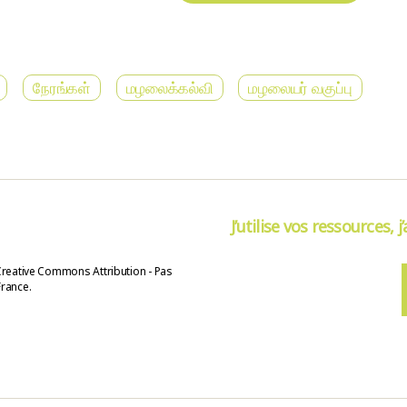
நேரங்கள்
மழலைக்கல்வி
மழலையர் வகுப்பு
J’utilise vos ressources, j
Creative Commons Attribution - Pas
France.